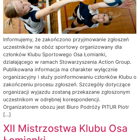
Informujemy, że zakończono przyjmowanie zgłoszeń
uczestników na obóz sportowy organizowany dla
członków Klubu Sportowego Osa Łomianki,
działającego w ramach Stowarzyszenia Action Group.
Publikowana informacja ma charakter wyłącznie
organizacyjny i służy poinformowaniu członków Klubu o
zakończeniu procesu zgłoszeń. Szczegóły dotyczące
organizacji wyjazdu zostaną przekazane zgłoszonym
uczestnikom w odrębnej korespondencji.
Organizatorem obozu jest Biuro Podróży PITUR Piotr
[…]
XII Mistrzostwa Klubu Osa