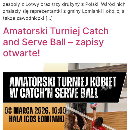
zespoły z Łotwy oraz trzy drużyny z Polski. Wśród nich
znalazły się reprezentantki z gminy Łomianki i okolic, a
także zawodniczki […]
Amatorski Turniej Catch
and Serve Ball – zapisy
otwarte!