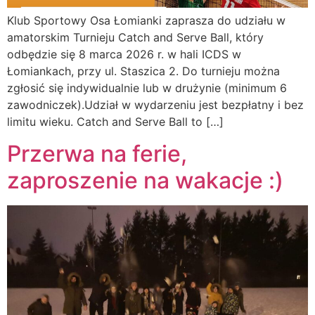
Klub Sportowy Osa Łomianki zaprasza do udziału w
amatorskim Turnieju Catch and Serve Ball, który
odbędzie się 8 marca 2026 r. w hali ICDS w
Łomiankach, przy ul. Staszica 2. Do turnieju można
zgłosić się indywidualnie lub w drużynie (minimum 6
zawodniczek).Udział w wydarzeniu jest bezpłatny i bez
limitu wieku. Catch and Serve Ball to […]
Przerwa na ferie,
zaproszenie na wakacje :)