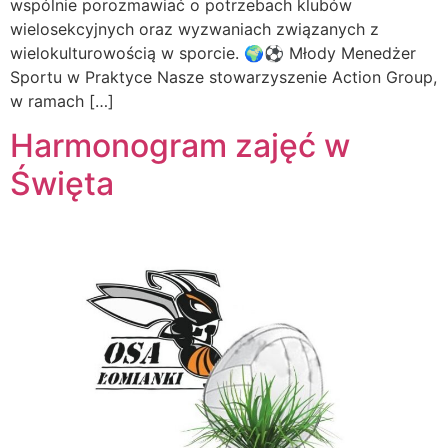
wspólnie porozmawiać o potrzebach klubów
wielosekcyjnych oraz wyzwaniach związanych z
wielokulturowością w sporcie. 🌍⚽ Młody Menedżer
Sportu w Praktyce Nasze stowarzyszenie Action Group,
w ramach […]
Harmonogram zajęć w
Święta