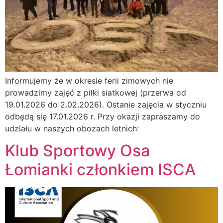
Informujemy że w okresie ferii zimowych nie
prowadzimy zajęć z piłki siatkowej (przerwa od
19.01.2026 do 2.02.2026). Ostanie zajęcia w styczniu
odbędą się 17.01.2026 r. Przy okazji zapraszamy do
udziału w naszych obozach letnich:
Klub Sportowy Osa
Łomianki członkiem ISCA