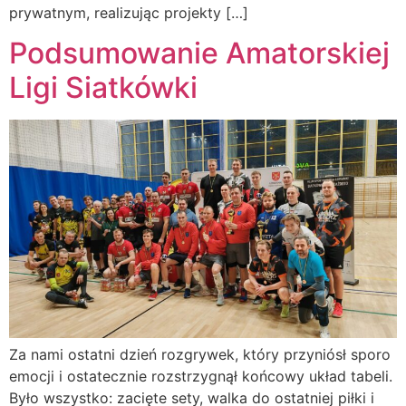
prywatnym, realizując projekty […]
Podsumowanie Amatorskiej
Ligi Siatkówki
Za nami ostatni dzień rozgrywek, który przyniósł sporo
emocji i ostatecznie rozstrzygnął końcowy układ tabeli.
Było wszystko: zacięte sety, walka do ostatniej piłki i