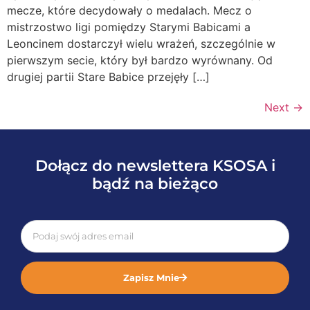
mecze, które decydowały o medalach. Mecz o
mistrzostwo ligi pomiędzy Starymi Babicami a
Leoncinem dostarczył wielu wrażeń, szczególnie w
pierwszym secie, który był bardzo wyrównany. Od
drugiej partii Stare Babice przejęły […]
Next
→
Dołącz do newslettera KSOSA i
bądź na bieżąco
Zapisz Mnie