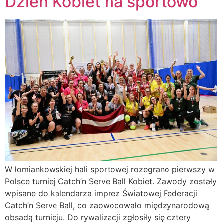
Dzień Kobiet na sportowo
W łomiankowskiej hali sportowej rozegrano pierwszy w
Polsce turniej Catch’n Serve Ball Kobiet. Zawody zostały
wpisane do kalendarza imprez Światowej Federacji
Catch’n Serve Ball, co zaowocowało międzynarodową
obsadą turnieju. Do rywalizacji zgłosiły się cztery