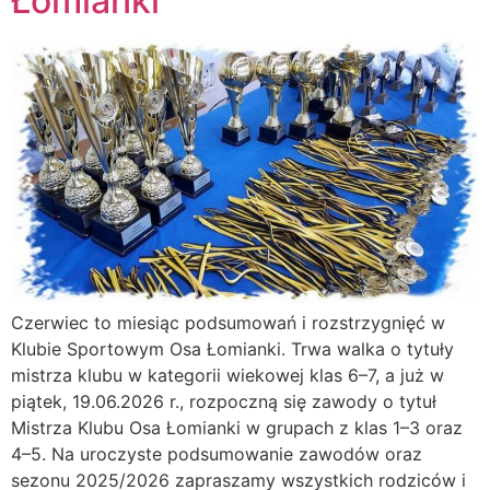
Łomianki
Czerwiec to miesiąc podsumowań i rozstrzygnięć w
Klubie Sportowym Osa Łomianki. Trwa walka o tytuły
mistrza klubu w kategorii wiekowej klas 6–7, a już w
piątek, 19.06.2026 r., rozpoczną się zawody o tytuł
Mistrza Klubu Osa Łomianki w grupach z klas 1–3 oraz
4–5. Na uroczyste podsumowanie zawodów oraz
sezonu 2025/2026 zapraszamy wszystkich rodziców i