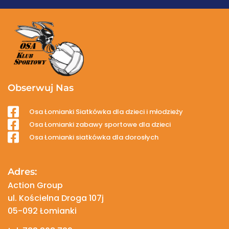
Obserwuj Nas
Osa Łomianki Siatkówka dla dzieci i młodzieży
Osa Łomianki zabawy sportowe dla dzieci
Osa Łomianki siatkówka dla dorosłych
Adres:
Action Group
ul. Kościelna Droga 107j
05-092 Łomianki