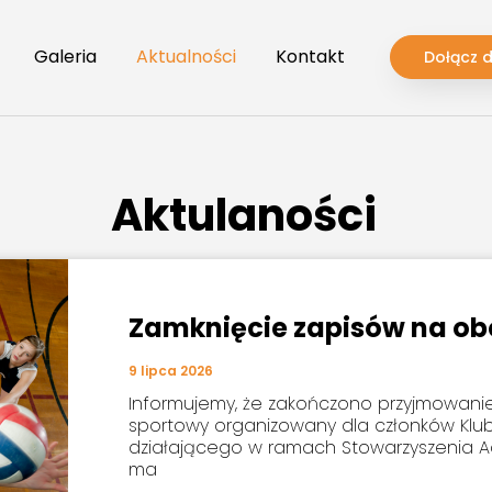
Galeria
Aktualności
Kontakt
Dołącz 
Aktulaności
Zamknięcie zapisów na ob
9 lipca 2026
Informujemy, że zakończono przyjmowani
sportowy organizowany dla członków Klu
działającego w ramach Stowarzyszenia A
ma