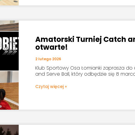
Amatorski Turniej Catch an
otwarte!
2 lutego 2026
Klub Sportowy Osa Łomianki zaprasza do 
and Serve Ball, który odbędzie się 8 marca
Czytaj więcej »