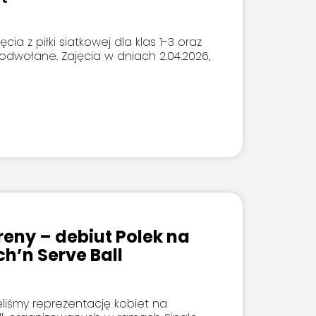
cia z piłki siatkowej dla klas 1-3 oraz
dwołane. Zajęcia w dniach 2.04.2026,
eny – debiut Polek na
h’n Serve Ball
ieliśmy reprezentację kobiet na