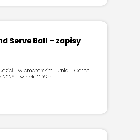
d Serve Ball – zapisy
udziału w amatorskim Turnieju Catch
 2026 r. w hali ICDS w