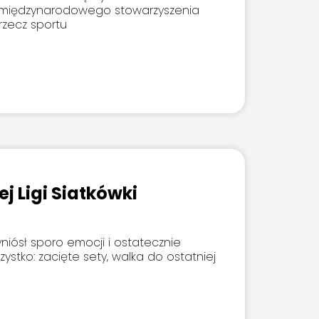
– międzynarodowego stowarzyszenia
rzecz sportu
 Ligi Siatkówki
yniósł sporo emocji i ostatecznie
zystko: zacięte sety, walka do ostatniej