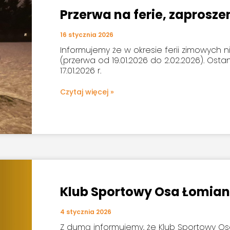
Przerwa na ferie, zaprosze
16 stycznia 2026
Informujemy że w okresie ferii zimowych ni
(przerwa od 19.01.2026 do 2.02.2026). Osta
17.01.2026 r.
Czytaj więcej »
Klub Sportowy Osa Łomian
4 stycznia 2026
Z dumą informujemy, że Klub Sportowy Os