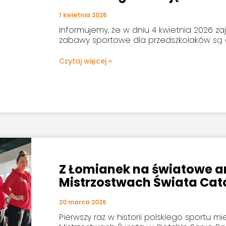
1 kwietnia 2026
Informujemy, że w dniu 4 kwietnia 2026 zaję
zabawy sportowe dla przedszkolaków są o
Czytaj więcej »
Z Łomianek na światowe ar
Mistrzostwach Świata Catc
20 marca 2026
Pierwszy raz w historii polskiego sportu m