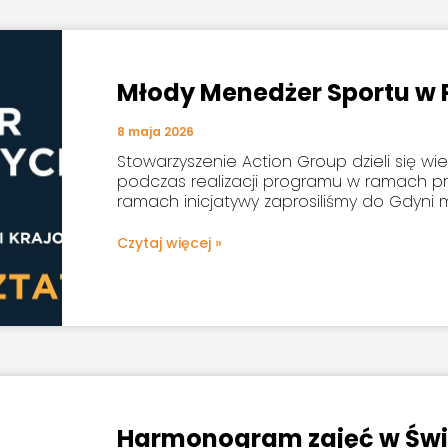
Młody Menedżer Sportu w 
8 maja 2026
Stowarzyszenie Action Group dzieli się 
podczas realizacji programu w ramach pro
ramach inicjatywy zaprosiliśmy do Gdyni
Czytaj więcej »
Harmonogram zajęć w Świ