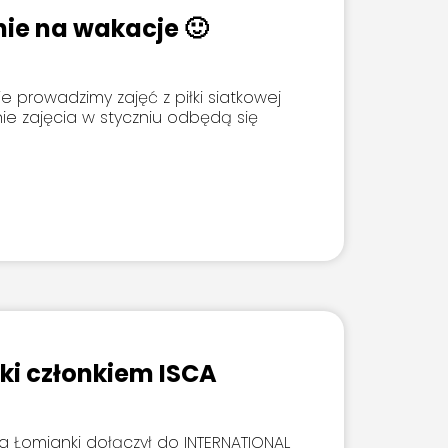
nie na wakacje 🙂
e prowadzimy zajęć z piłki siatkowej
nie zajęcia w styczniu odbędą się
ki członkiem ISCA
a Łomianki dołączył do INTERNATIONAL