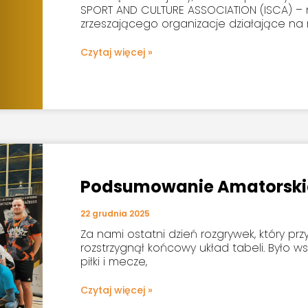
SPORT AND CULTURE ASSOCIATION (ISCA) 
zrzeszającego organizacje działające na 
Czytaj więcej »
Podsumowanie Amatorskiej
22 grudnia 2025
Za nami ostatni dzień rozgrywek, który prz
rozstrzygnął końcowy układ tabeli. Było ws
piłki i mecze,
Czytaj więcej »