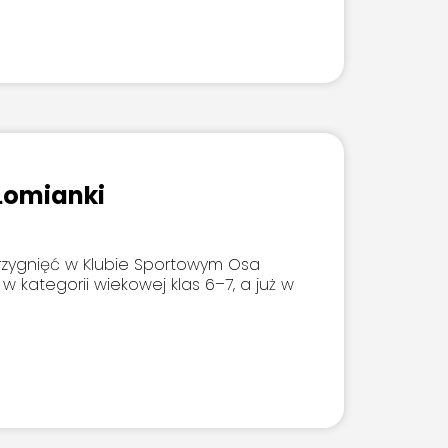
 Łomianki
rzygnięć w Klubie Sportowym Osa
 w kategorii wiekowej klas 6–7, a już w