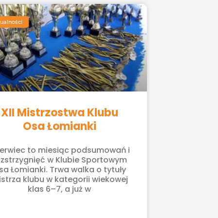
ualności
XII Mistrzostwa Klubu
Osa Łomianki
erwiec to miesiąc podsumowań i
ozstrzygnięć w Klubie Sportowym
sa Łomianki. Trwa walka o tytuły
strza klubu w kategorii wiekowej
klas 6–7, a już w