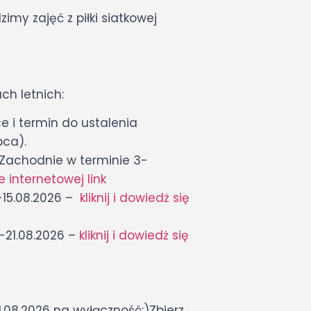
imy zajęć z piłki siatkowej
ch letnich:
e i termin do ustalenia
pca).
Zachodnie w terminie 3-
e internetowej link
-15.08.2026 –
kliknij i dowiedż się
-21.08.2026 –
kliknij i dowiedż się
1.08.2026 na wyłączność:)Zbierz