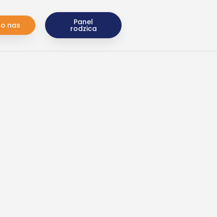
Panel
do nas
rodzica