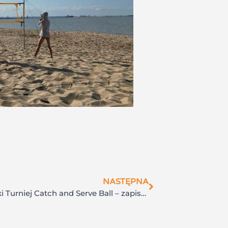
NASTĘPNA
Amatorski Turniej Catch and Serve Ball – zapisy otwarte!