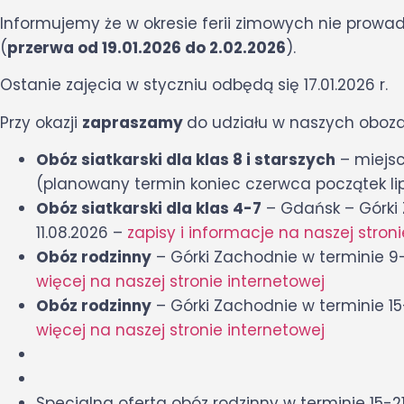
Informujemy że w okresie ferii zimowych nie prowadz
(
przerwa od 19.01.2026 do 2.02.2026
).
Ostanie zajęcia w styczniu odbędą się 17.01.2026 r.
Przy okazji
zapraszamy
do udziału w naszych oboza
Obóz siatkarski dla klas 8 i starszych
– miejsc
(planowany termin koniec czerwca początek li
Obóz siatkarski dla klas 4-7
– Gdańsk – Górki 
11.08.2026 –
zapisy i informacje na naszej stroni
Obóz rodzinny
– Górki Zachodnie w terminie 9
więcej na naszej stronie internetowej
Obóz rodzinny
– Górki Zachodnie w terminie 15
więcej na naszej stronie internetowej
Specjalna oferta obóz rodzinny w terminie 15-2