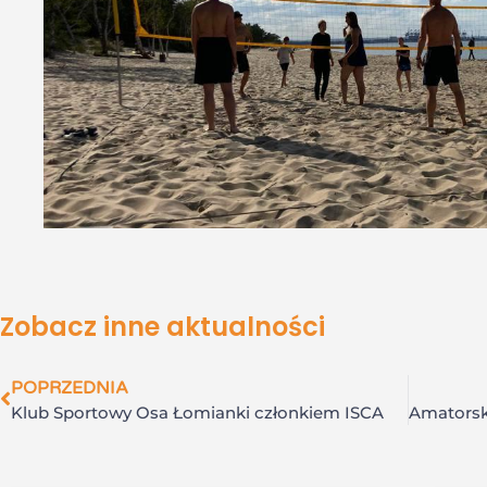
Zobacz inne aktualności
POPRZEDNIA
Klub Sportowy Osa Łomianki członkiem ISCA