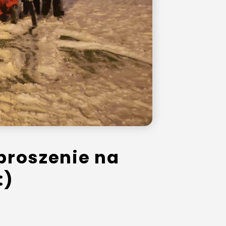
aproszenie na
:)