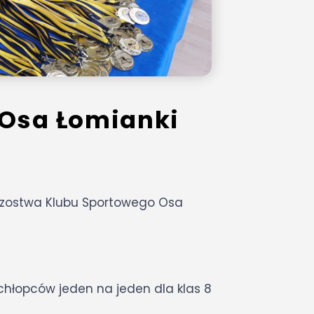
 Osa Łomianki
trzostwa Klubu Sportowego Osa
i chłopców jeden na jeden dla klas 8