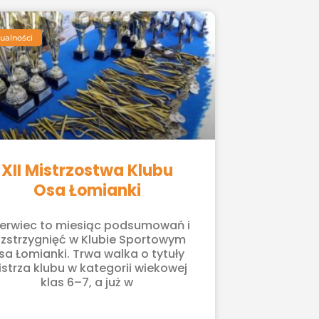
ualności
XII Mistrzostwa Klubu
Osa Łomianki
erwiec to miesiąc podsumowań i
ozstrzygnięć w Klubie Sportowym
sa Łomianki. Trwa walka o tytuły
strza klubu w kategorii wiekowej
klas 6–7, a już w