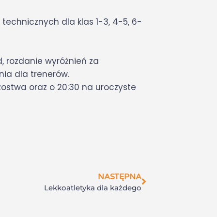
ń technicznych dla klas 1-3, 4-5, 6-
 rozdanie wyróżnień za
ia dla trenerów.
zostwa oraz o 20:30 na uroczyste
NASTĘPNA
Lekkoatletyka dla każdego