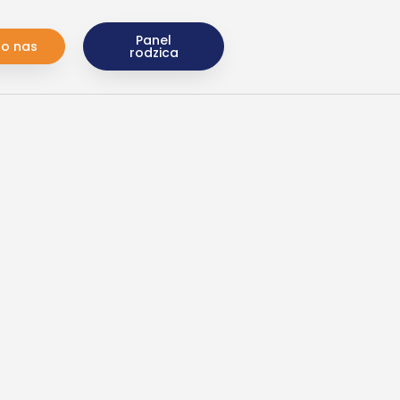
Panel
do nas
rodzica