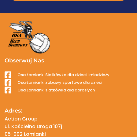
Obserwuj Nas
Osa Łomianki Siatkówka dla dzieci i młodzieży
Osa Łomianki zabawy sportowe dla dzieci
Osa Łomianki siatkówka dla dorosłych
Adres:
Action Group
ul. Kościelna Droga 107j
05-092 Łomianki