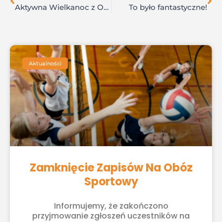
Aktywna Wielkanoc z Osa Łomianki
To było fantastyczne!
Aktualności
Zamknięcie Zapisów Na Obóz
Sportowy
Informujemy, że zakończono
przyjmowanie zgłoszeń uczestników na