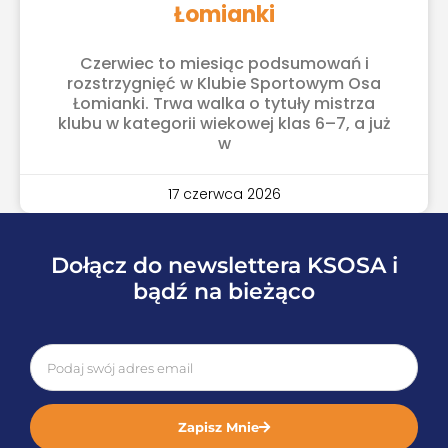
Łomianki
Czerwiec to miesiąc podsumowań i
rozstrzygnięć w Klubie Sportowym Osa
Łomianki. Trwa walka o tytuły mistrza
klubu w kategorii wiekowej klas 6–7, a już
w
17 czerwca 2026
Dołącz do newslettera KSOSA i
bądź na bieżąco
Zapisz Mnie