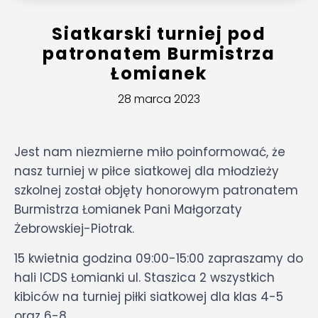
Siatkarski turniej pod
patronatem Burmistrza
Łomianek
28 marca 2023
Jest nam niezmierne miło poinformować, że
nasz turniej w piłce siatkowej dla młodzieży
szkolnej został objęty honorowym patronatem
Burmistrza Łomianek Pani Małgorzaty
Żebrowskiej-Piotrak.
15 kwietnia godzina 09:00-15:00 zapraszamy do
hali ICDS Łomianki ul. Staszica 2 wszystkich
kibiców na turniej piłki siatkowej dla klas 4-5
oraz 6-8.