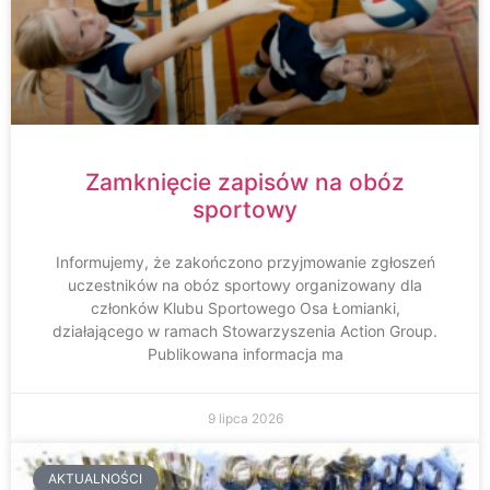
Zamknięcie zapisów na obóz
sportowy
Informujemy, że zakończono przyjmowanie zgłoszeń
uczestników na obóz sportowy organizowany dla
członków Klubu Sportowego Osa Łomianki,
działającego w ramach Stowarzyszenia Action Group.
Publikowana informacja ma
9 lipca 2026
AKTUALNOŚCI