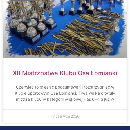
XII Mistrzostwa Klubu Osa Łomianki
Czerwiec to miesiąc podsumowań i rozstrzygnięć w
Klubie Sportowym Osa Łomianki. Trwa walka o tytuły
mistrza klubu w kategorii wiekowej klas 6–7, a już w
17 czerwca 2026