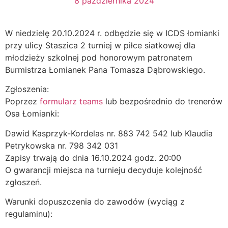
8 października 2024
W niedzielę 20.10.2024 r. odbędzie się w ICDS łomianki
przy ulicy Staszica 2 turniej w piłce siatkowej dla
młodzieży szkolnej pod honorowym patronatem
Burmistrza Łomianek Pana Tomasza Dąbrowskiego.
Zgłoszenia:
Poprzez
formularz teams
lub bezpośrednio do trenerów
Osa Łomianki:
Dawid Kasprzyk-Kordelas nr. 883 742 542 lub Klaudia
Petrykowska nr. 798 342 031
Zapisy trwają do dnia 16.10.2024 godz. 20:00
O gwarancji miejsca na turnieju decyduje kolejność
zgłoszeń.
Warunki dopuszczenia do zawodów (wyciąg z
regulaminu):