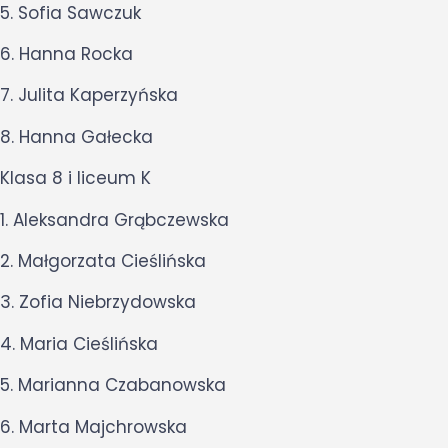
5. Sofia Sawczuk
6. Hanna Rocka
7. Julita Kaperzyńska
8. Hanna Gałecka
Klasa 8 i liceum K
1. Aleksandra Grąbczewska
2. Małgorzata Cieślińska
3. Zofia Niebrzydowska
4. Maria Cieślińska
5. Marianna Czabanowska
6. Marta Majchrowska