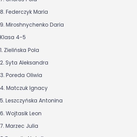
8. Federczyk Maria
9. Miroshnychenko Daria
Klasa 4-5
1. Zielińska Pola
2. Syta Aleksandra
3. Poreda Oliwia
4. Matczuk Ignacy
5. Leszczyńska Antonina
6. Wojtasik Leon
7. Marzec Julia