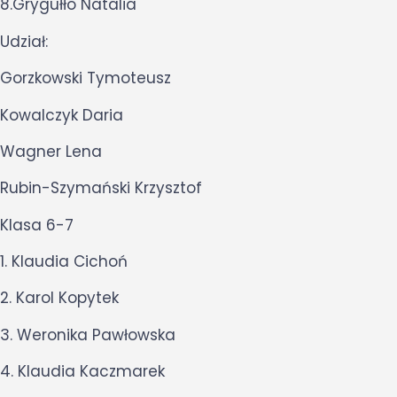
8.Grygułło Natalia
Udział:
Gorzkowski Tymoteusz
Kowalczyk Daria
Wagner Lena
Rubin-Szymański Krzysztof
Klasa 6-7
1. Klaudia Cichoń
2. Karol Kopytek
3. Weronika Pawłowska
4. Klaudia Kaczmarek