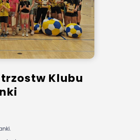
trzostw Klubu
nki
nki.