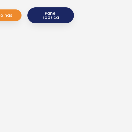
Panel
do nas
rodzica