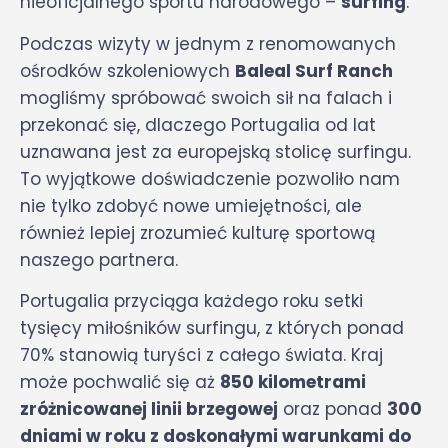
nieoficjalnego sportu narodowego –
surfing
.
Podczas wizyty w jednym z renomowanych
ośrodków szkoleniowych
Baleal Surf Ranch
mogliśmy spróbować swoich sił na falach i
przekonać się, dlaczego Portugalia od lat
uznawana jest za europejską stolicę surfingu.
To wyjątkowe doświadczenie pozwoliło nam
nie tylko zdobyć nowe umiejętności, ale
również lepiej zrozumieć kulturę sportową
naszego partnera.
Portugalia przyciąga każdego roku setki
tysięcy miłośników surfingu, z których ponad
70% stanowią turyści z całego świata. Kraj
może pochwalić się aż
850 kilometrami
zróżnicowanej linii brzegowej
oraz ponad
300
dniami w roku z doskonałymi warunkami do