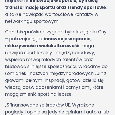
najnowsze
innowacje w sporcie, cyfrową
transformację sportu oraz trendy sportowe
,
a także nawiązać wartościowe kontakty w
networkingu sportowym.
Cała hiszpańska przygoda była lekcją dla Osy
– pokazującą, jak
innowacje w sporcie,
inkluzywność i wielokulturowość
mogą
rozwijać sport lokalny i międzynarodowy,
wspierać rozwój młodych talentów oraz
budować silniejsze społeczności. Wracamy do
Łomianek i naszych międzynarodowych „uli” z
głowami pełnymi inspiracji, gotowi dzielić się
wiedzą, doświadczeniami i pomysłami, które
mogą zmienić sport na lepsze.
„Sfinansowane ze środków UE. Wyrażone
poglądy i opinie są jedynie opiniami autora lub