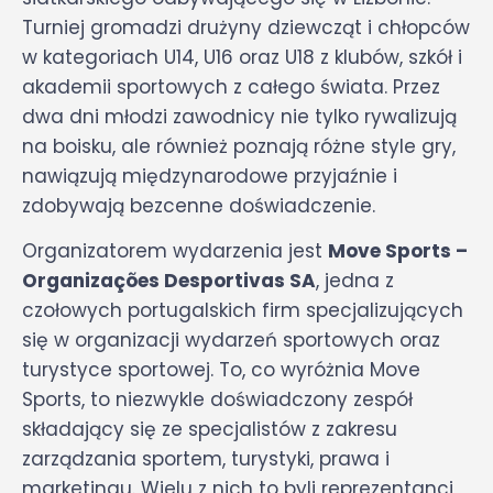
Turniej gromadzi drużyny dziewcząt i chłopców
w kategoriach U14, U16 oraz U18 z klubów, szkół i
akademii sportowych z całego świata. Przez
dwa dni młodzi zawodnicy nie tylko rywalizują
na boisku, ale również poznają różne style gry,
nawiązują międzynarodowe przyjaźnie i
zdobywają bezcenne doświadczenie.
Organizatorem wydarzenia jest
Move Sports –
Organizações Desportivas SA
, jedna z
czołowych portugalskich firm specjalizujących
się w organizacji wydarzeń sportowych oraz
turystyce sportowej. To, co wyróżnia Move
Sports, to niezwykle doświadczony zespół
składający się ze specjalistów z zakresu
zarządzania sportem, turystyki, prawa i
marketingu. Wielu z nich to byli reprezentanci