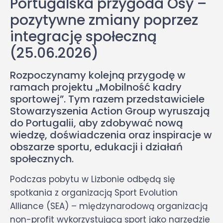
Portugalska przygoda Osy –
pozytywne zmiany poprzez
integrację społeczną
(25.06.2026)
Rozpoczynamy kolejną przygodę w
ramach projektu „Mobilność kadry
sportowej”. Tym razem przedstawiciele
Stowarzyszenia Action Group wyruszają
do Portugalii, aby zdobywać nową
wiedzę, doświadczenia oraz inspiracje w
obszarze sportu, edukacji i działań
społecznych.
Podczas pobytu w Lizbonie odbędą się
spotkania z organizacją Sport Evolution
Alliance (SEA) – międzynarodową organizacją
non-profit wykorzystującą sport jako narzędzie