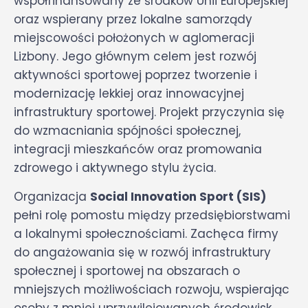
współfinansowany ze środków Unii Europejskiej
oraz wspierany przez lokalne samorządy
miejscowości położonych w aglomeracji
Lizbony. Jego głównym celem jest rozwój
aktywności sportowej poprzez tworzenie i
modernizację lekkiej oraz innowacyjnej
infrastruktury sportowej. Projekt przyczynia się
do wzmacniania spójności społecznej,
integracji mieszkańców oraz promowania
zdrowego i aktywnego stylu życia.
Organizacja
Social Innovation Sport (SIS)
pełni rolę pomostu między przedsiębiorstwami
a lokalnymi społecznościami. Zachęca firmy
do angażowania się w rozwój infrastruktury
społecznej i sportowej na obszarach o
mniejszych możliwościach rozwoju, wspierając
osoby z mniej uprzywilejowanych środowisk.