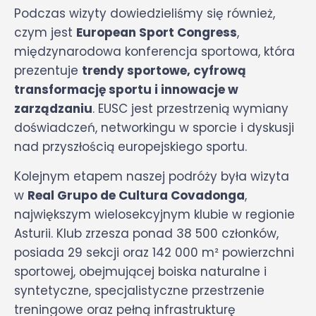
Podczas wizyty dowiedzieliśmy się również,
czym jest
European Sport Congress
,
międzynarodowa konferencja sportowa, która
prezentuje
trendy sportowe, cyfrową
transformację sportu i innowacje w
zarządzaniu
. EUSC jest przestrzenią wymiany
doświadczeń, networkingu w sporcie i dyskusji
nad przyszłością europejskiego sportu.
Kolejnym etapem naszej podróży była wizyta
w
Real Grupo de Cultura Covadonga
,
największym wielosekcyjnym klubie w regionie
Asturii. Klub zrzesza ponad 38 500 członków,
posiada 29 sekcji oraz 142 000 m² powierzchni
sportowej, obejmującej boiska naturalne i
syntetyczne, specjalistyczne przestrzenie
treningowe oraz pełną infrastrukturę