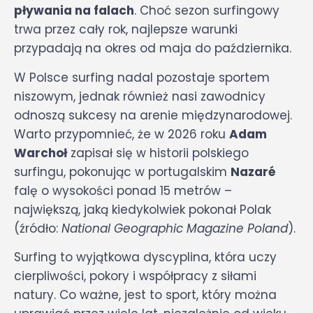
pływania na falach
. Choć sezon surfingowy
trwa przez cały rok, najlepsze warunki
przypadają na okres od maja do października.
W Polsce surfing nadal pozostaje sportem
niszowym, jednak również nasi zawodnicy
odnoszą sukcesy na arenie międzynarodowej.
Warto przypomnieć, że w 2026 roku
Adam
Warchoł
zapisał się w historii polskiego
surfingu, pokonując w portugalskim
Nazaré
falę o wysokości ponad 15 metrów –
największą, jaką kiedykolwiek pokonał Polak
(źródło:
National Geographic Magazine Poland
).
Surfing to wyjątkowa dyscyplina, która uczy
cierpliwości, pokory i współpracy z siłami
natury. Co ważne, jest to sport, który można