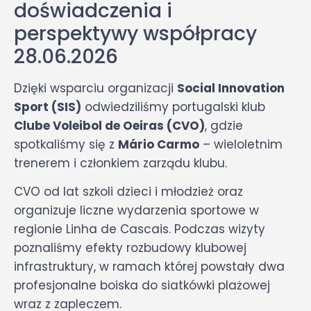
doświadczenia i
perspektywy współpracy
28.06.2026
Dzięki wsparciu organizacji
Social Innovation
Sport (SIS)
odwiedziliśmy portugalski klub
Clube Voleibol de Oeiras (CVO)
, gdzie
spotkaliśmy się z
Mário Carmo
– wieloletnim
trenerem i członkiem zarządu klubu.
CVO od lat szkoli dzieci i młodzież oraz
organizuje liczne wydarzenia sportowe w
regionie Linha de Cascais. Podczas wizyty
poznaliśmy efekty rozbudowy klubowej
infrastruktury, w ramach której powstały dwa
profesjonalne boiska do siatkówki plażowej
wraz z zapleczem.