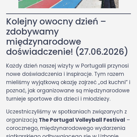
Kolejny owocny dzień –
zdobywamy
międzynarodowe
doświadczenie! (27.06.2026)
Każdy dzień naszej wizyty w Portugalii przynosi
nowe doświadczenia i inspiracje. Tym razem
mieliśmy wyjątkową okazję zajrzeć „od kuchni” i
poznać, jak organizowane są międzynarodowe
turnieje sportowe dla dzieci i młodzieży.
Uczestniczyliśmy w spotkaniach związanych z
organizacją
The Portugal Volleyball Festival
–
corocznego, międzynarodowego wydarzenia
siatkarskiego odbywającego się w Lizbonie.