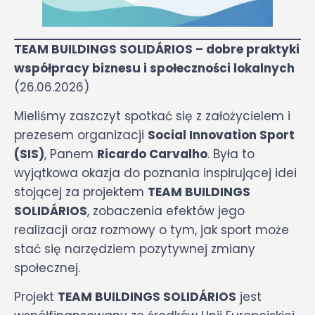
TEAM BUILDINGS SOLIDÁRIOS – dobre praktyki
współpracy biznesu i społeczności lokalnych
(26.06.2026)
Mieliśmy zaszczyt spotkać się z założycielem i
prezesem organizacji
Social Innovation Sport
(SIS)
, Panem
Ricardo Carvalho
. Była to
wyjątkowa okazja do poznania inspirującej idei
stojącej za projektem
TEAM BUILDINGS
SOLIDÁRIOS
, zobaczenia efektów jego
realizacji oraz rozmowy o tym, jak sport może
stać się narzędziem pozytywnej zmiany
społecznej.
Projekt
TEAM BUILDINGS SOLIDÁRIOS
jest