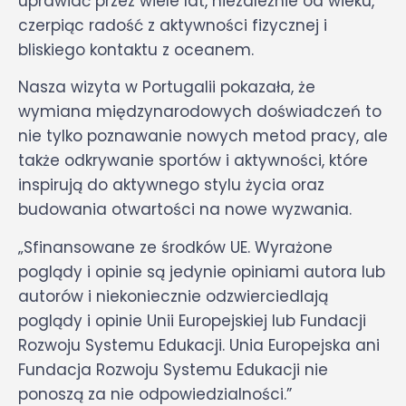
uprawiać przez wiele lat, niezależnie od wieku,
czerpiąc radość z aktywności fizycznej i
bliskiego kontaktu z oceanem.
Nasza wizyta w Portugalii pokazała, że
wymiana międzynarodowych doświadczeń to
nie tylko poznawanie nowych metod pracy, ale
także odkrywanie sportów i aktywności, które
inspirują do aktywnego stylu życia oraz
budowania otwartości na nowe wyzwania.
„Sfinansowane ze środków UE. Wyrażone
poglądy i opinie są jedynie opiniami autora lub
autorów i niekoniecznie odzwierciedlają
poglądy i opinie Unii Europejskiej lub Fundacji
Rozwoju Systemu Edukacji. Unia Europejska ani
Fundacja Rozwoju Systemu Edukacji nie
ponoszą za nie odpowiedzialności.”